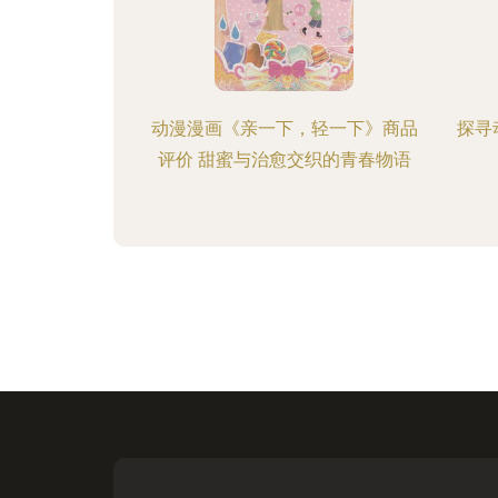
动漫漫画《亲一下，轻一下》商品
探寻
评价 甜蜜与治愈交织的青春物语