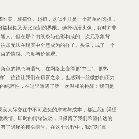
或唯美，或搞怪。起初，这似乎只是一个简单的选择，
日益模糊又无比深刻的界限。选择动漫头像，有时并非
普通人。但在那个由线条与色彩构成的二次元形象背
向往却无法在现实中全然成为的样子。头像，成了一个
启齿的情感、态度与价值观。
角色的神态与语气，在网络上变得更“中二”、更热
样”，往往让我们在窃喜之余，也感到一丝微妙的压力
生的纯粹性，在这里遭遇了第一次温和的挑战：我们是
现实人际交往中不可避免的摩擦与成本，都让我们渴望
、微表情、即时的情绪波动，只保留了我们希望传达的
认有了隐秘的接头暗号。在这个过程中，我们对“真