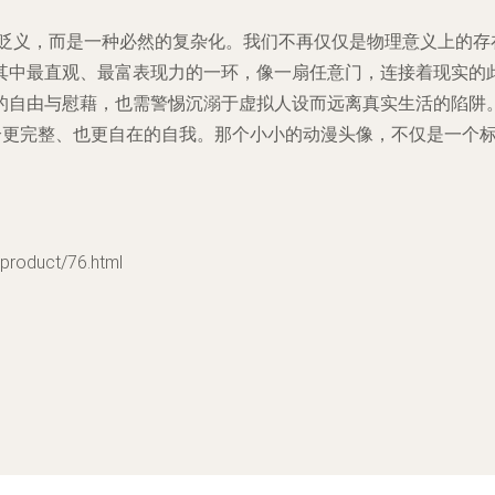
并非贬义，而是一种必然的复杂化。我们不再仅仅是物理意义上的
其中最直观、最富表现力的一环，像一扇任意门，连接着现实的
的自由与慰藉，也需警惕沉溺于虚拟人设而远离真实生活的陷阱
一个更完整、也更自在的自我。那个小小的动漫头像，不仅是一个
oduct/76.html