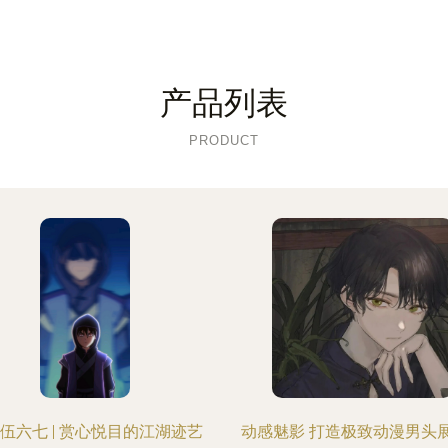
产品列表
PRODUCT
伍六七 | 赏心悦目的江湖迹艺
动感魅影 打造极致动漫男头