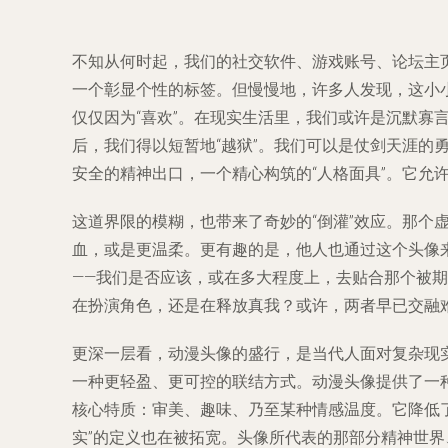
不知从何时起，我们的社交软件、游戏账号、论坛主
一个彰显个性的标签。但慢慢地，许多人发现，这小
仅仅因为“喜欢”。在现实生活里，我们或许是沉默
后，我们得以短暂地“越狱”。我们可以是仗剑天涯
安全的精神出口，一个精心构筑的“人格面具”。它允
这道界限的模糊，也带来了奇妙的“倒灌”效应。那个
血，或是更温柔。更有趣的是，他人也通过这个头像
——我们是否应该，或在多大程度上，去贴合那个被
在扮演角色，还是在释放真我？或许，两者早已交融
更深一层看，动漫头像的盛行，是当代人面对复杂现
一种更轻盈、更可控的联结方式。动漫头像提供了一种
核心特质：审美、趣味、乃至某种情感温度。它降低了
实”的定义也在被拓宽。头像所代表的那部分精神世界