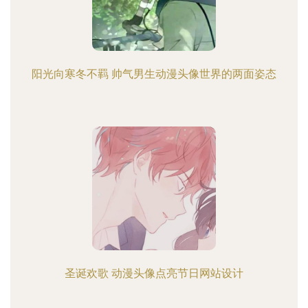
阳光向寒冬不羁 帅气男生动漫头像世界的两面姿态
圣诞欢歌 动漫头像点亮节日网站设计