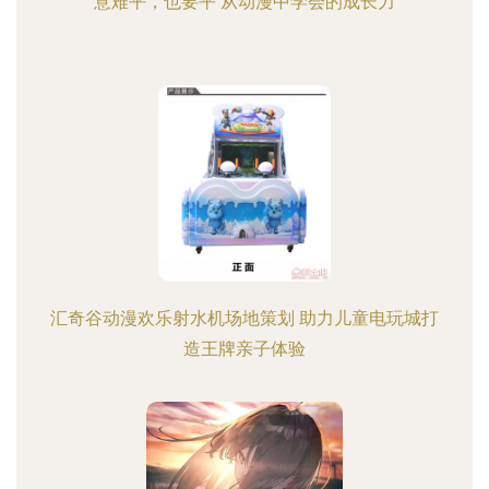
意难平，也要平 从动漫中学会的成长力
汇奇谷动漫欢乐射水机场地策划 助力儿童电玩城打
造王牌亲子体验