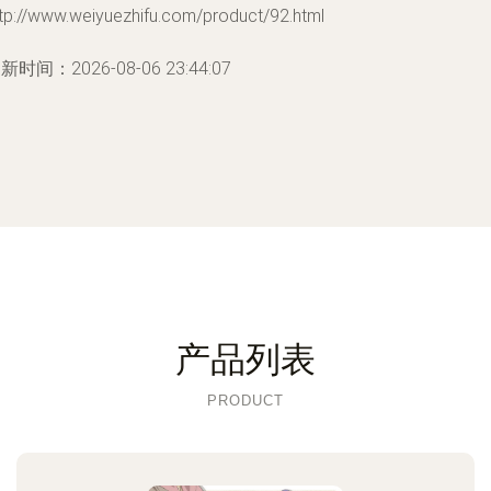
tp://www.weiyuezhifu.com/product/92.html
新时间：2026-08-06 23:44:07
产品列表
PRODUCT