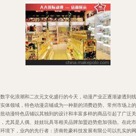
在数字化浪潮和二次元文化盛行的今天，动漫产业正逐渐渗透到
下实体领域，特色动漫店铺成为一种新的消费趋势。常州市场上
一批动漫特色店铺以其独到的设计和丰富多样的商品引起了广泛
注，尤其是人偶、娃娃玩具等相关品牌加盟趋势愈加强劲。在此
场环境下，业内的先行者：济南乾豪科技发展有限公司以扎实的