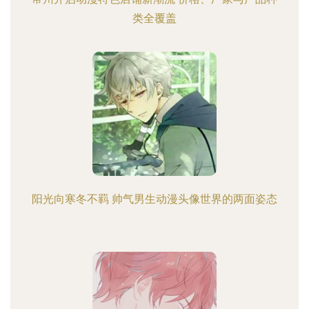
类全覆盖
阳光向寒冬不羁 帅气男生动漫头像世界的两面姿态