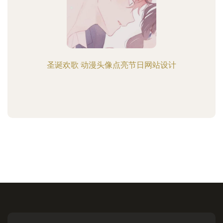
圣诞欢歌 动漫头像点亮节日网站设计