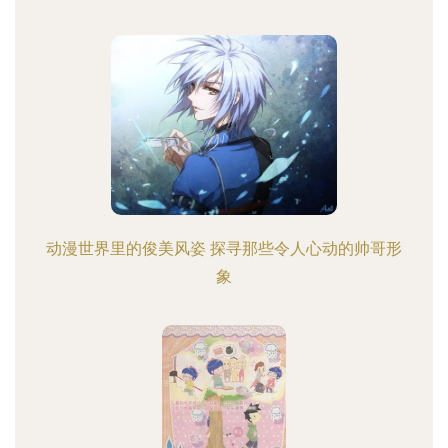
动漫世界里的俊美风姿 探寻那些令人心动的帅哥形
象