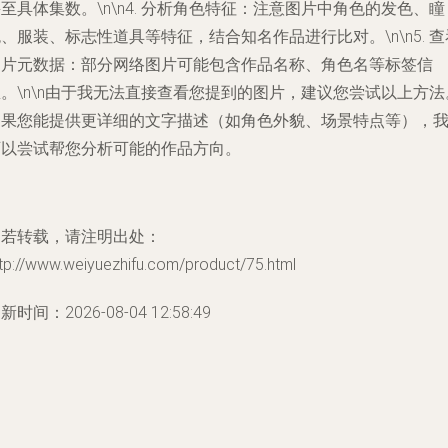
至具体集数。\n\n4.
分析角色特征
：注意图片中角色的发色、瞳
、服装、标志性道具等特征，结合知名作品进行比对。\n\n5.
查
图片元数据
：部分网络图片可能包含作品名称、角色名等标签信
。\n\n由于我无法直接查看您提到的图片，建议您尝试以上方法
如果您能提供更详细的文字描述（如角色外貌、场景特点等），
可以尝试帮您分析可能的作品方向。
如若转载，请注明出处：
tp://www.weiyuezhifu.com/product/75.html
新时间：2026-08-04 12:58:49