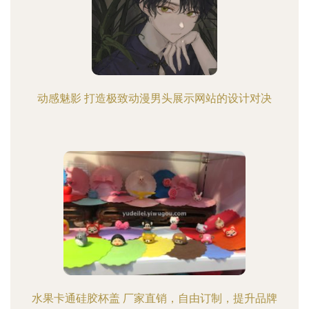
动感魅影 打造极致动漫男头展示网站的设计对决
水果卡通硅胶杯盖 厂家直销，自由订制，提升品牌